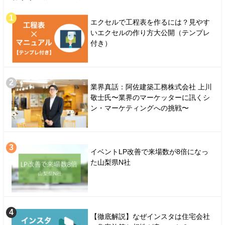
エクセルで工程表を作るには？見やす
いエクセルの作り方大公開（テンプレ
付き）
業界真話：阿佐建築工務株式会社 上川
敬士氏〜業界のマーケッターに訊くシ
ン・マーケティングへの挑戦〜
イベントLP改善で来場数が8倍になっ
た山梨県N社
【徹底解説】なぜインスタは住宅会社