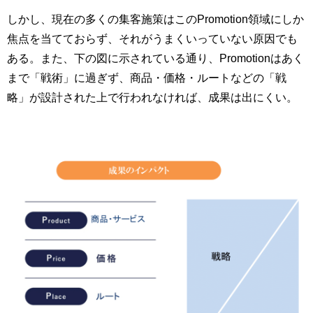
しかし、現在の多くの集客施策はこのPromotion領域にしか
焦点を当てておらず、それがうまくいっていない原因でも
ある。また、下の図に示されている通り、Promotionはあく
まで「戦術」に過ぎず、商品・価格・ルートなどの「戦
略」が設計された上で行われなければ、成果は出にくい。