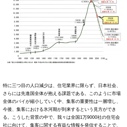
特に三つ目の人口減少は、住宅業界に限らず、日本社会、
さらには先進国全体が抱える課題である。このように市場
全体のパイが縮小していく中、集客の重要性は一層増し、
今後、集客における氷河期が到来するという見方ができ
る。こうした背景の中で、我々は全国1万9000社の住宅会
社に向けて、集客に関する有益な情報を発信することで、