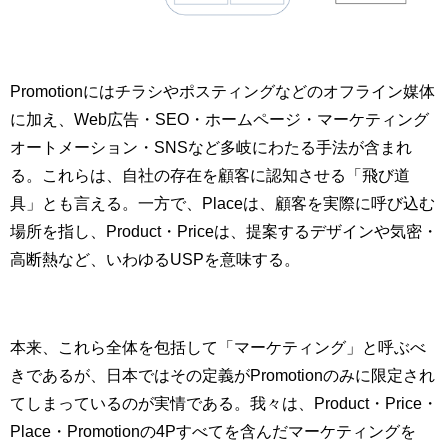
Promotionにはチラシやポスティングなどのオフライン媒体
に加え、Web広告・SEO・ホームページ・マーケティング
オートメーション・SNSなど多岐にわたる手法が含まれ
る。これらは、自社の存在を顧客に認知させる「飛び道
具」とも言える。一方で、Placeは、顧客を実際に呼び込む
場所を指し、Product・Priceは、提案するデザインや気密・
高断熱など、いわゆるUSPを意味する。
本来、これら全体を包括して「マーケティング」と呼ぶべ
きであるが、日本ではその定義がPromotionのみに限定され
てしまっているのが実情である。我々は、Product・Price・
Place・Promotionの4Pすべてを含んだマーケティングを