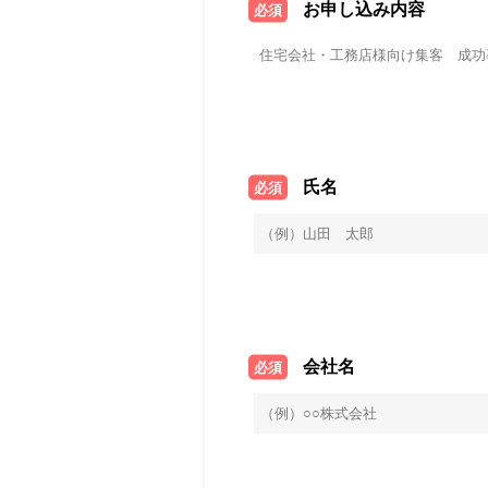
お申し込み内容
必須
氏名
必須
会社名
必須