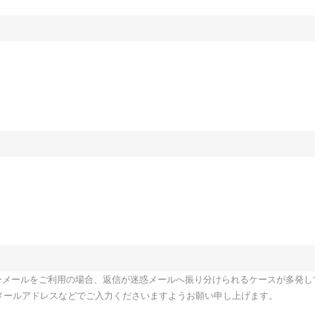
il等のフリーメールをご利用の場合、返信が迷惑メールへ振り分けられるケースが多発
メールアドレスなどでご入力くださいますようお願い申し上げます。