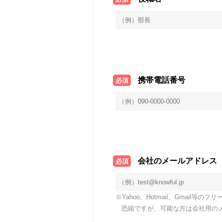
携帯電話番号
必須
会社のメールアドレス
必須
※Yahoo、Hotmail、Gma
恐縮ですが、可能な方は会社用の