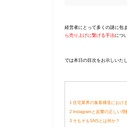
経営者にとって多くの謎に包まれ
ら売り上げに繋げる手法
につ
では本日の目次をお示しいた
1
住宅業界の集客構造における
2
Instagramと反響の正しい理
3
そもそもSNSとは何か？