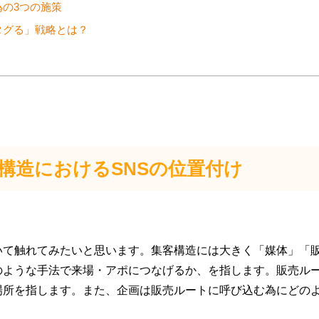
の3つの施策
タグる」戦略とは？
構造における
SNS
の位置付け
いて触れてみたいと思います。集客構造には大きく「媒体」「
のような手法で来場・アポにつなげるか、を指します。販売ル
場所を指します。また、企画は販売ルートに呼び込む為にどの