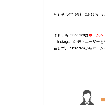
そもそも住宅会社におけるInst
そもそもInstagramは
ホームペ
「Instagramに来たユーザ
在せず、Instagramから