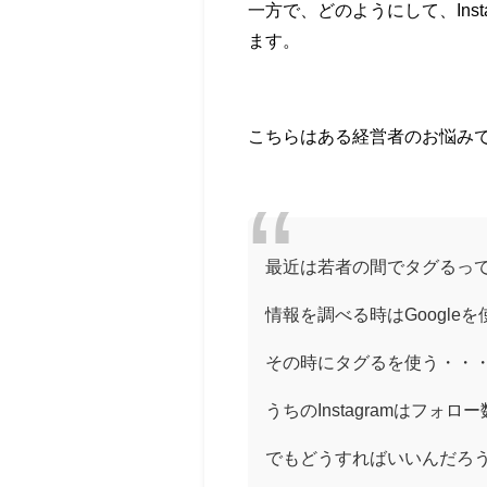
一方で、どのようにして、In
ます。
こちらはある経営者のお悩み
最近は若者の間でタグるっ
情報を調べる時はGoogleを
その時にタグるを使う・・
うちのInstagramはフ
でもどうすればいいんだろ