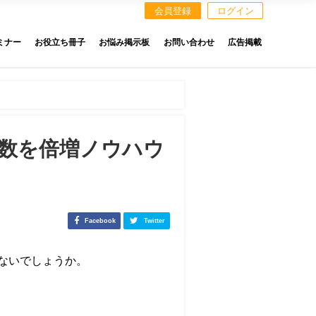
会員登録
ログイン
ミナー
お役立ち冊子
お悩み掲示板
お問い合わせ
広告掲載
数を倍増ノウハウ
Facebook
Twitter
はないでしょうか。