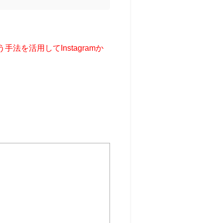
法を活用してInstagramか