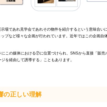
展示場であれ見学会であれその物件を紹介するという意味合い
ョップなど様々な企画が行われています。近年ではこの企画自
さにこの媒体における⑦に位置づけられ、SNSから直接「販売
ージを経由して誘導する」こともあります。
と反響の正しい理解