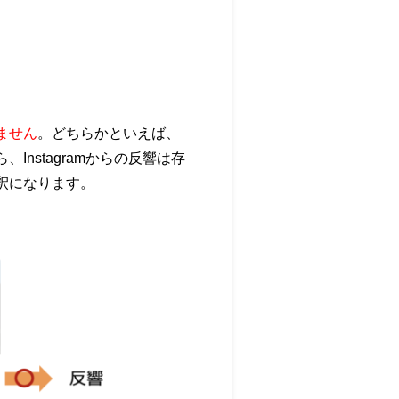
ません
。どちらかといえば、
Instagramからの反響は存
解釈になります。