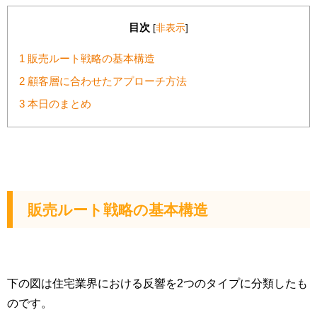
目次
[
非表示
]
1
販売ルート戦略の基本構造
2
顧客層に合わせたアプローチ方法
3
本日のまとめ
販売ルート戦略の基本構造
下の図は住宅業界における反響を2つのタイプに分類したも
のです。