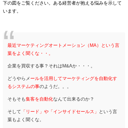
下の図をご覧ください。ある経営者が抱える悩みを示して
います。
最近マーケティングオートメーション（MA）という言
葉をよく聞くな・・。
企業を買収する事？それはM&Aか・・・。
どうやらメ
ールを活用してマーケティングを自動化す
るシステムの事
のようだ。。。
そもそも
集客を自動化
なんて出来るのか？
そして
「リード」や「インサイドセールス」
という言
葉もよく聞くな。