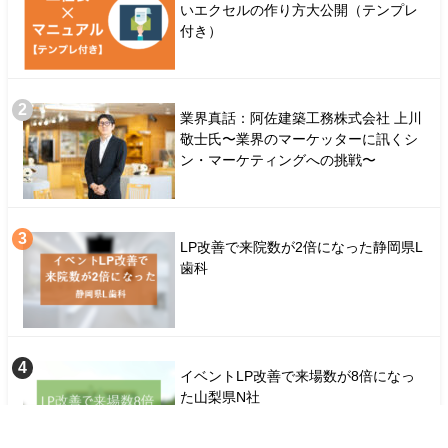
いエクセルの作り方大公開（テンプレ
付き）
業界真話：阿佐建築工務株式会社 上川
敬士氏〜業界のマーケッターに訊くシ
ン・マーケティングへの挑戦〜
LP改善で来院数が2倍になった静岡県L
歯科
イベントLP改善で来場数が8倍になっ
た山梨県N社