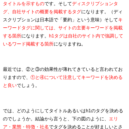
タイトルを示すもの
です。そして
ディスクリプションタ
グ、自社サイトの概要を掲載するタグ
になります。（ディ
スクリプションは日本語で「要約」という意味）そして
キ
ーワードタグに関しては、サイトの主要キーワードを掲載
する箇所
になります。
h1タグは自社のサイト内で強調して
いるワード掲載する箇所
になりますね。
最近では、②と③の効果性が薄れてきていると言われてお
りますので、
①と④について注意してキーワードを決める
と良い
でしょう。
では、どのようにしてタイトルあるいはh1のタグを決める
のでしょうか。結論から言うと、下の図のように、
エリ
ア・業態・特徴・社名
でタグを決めることが好ましいとさ