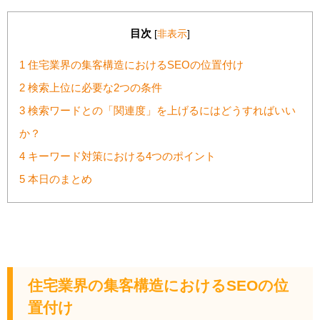
目次
[
非表示
]
1
住宅業界の集客構造におけるSEOの位置付け
2
検索上位に必要な2つの条件
3
検索ワードとの「関連度」を上げるにはどうすればいい
か？
4
キーワード対策における4つのポイント
5
本日のまとめ
住宅業界の集客構造におけるSEO
の位
置付け