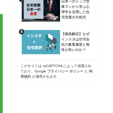
日本一のトップ営
業マンから学ぶ心
理学を活用した住
宅営業の方程式
【徹底解説】なぜ
インスタは住宅会
社の集客施策と相
性が良いのか？
このサイトは reCAPTCHA によって保護され
ており、Google
プライバシー ポリシー
と
利
用規約
が適用されます。