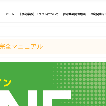
ホーム
【住宅業界】ノウフルについて
住宅業界関連動画
住宅関連セ
E完全マニュアル