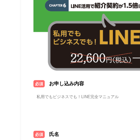
お申し込み内容
必須
氏名
必須