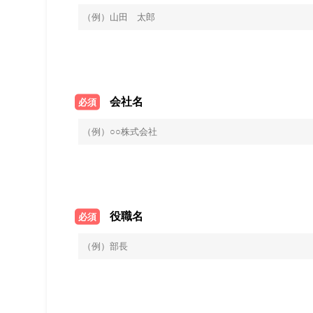
会社名
必須
役職名
必須