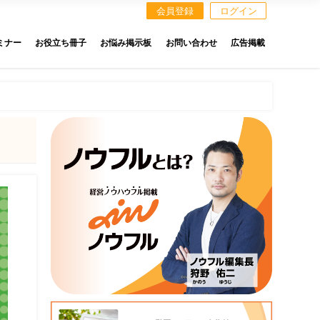
会員登録
ログイン
ミナー
お役立ち冊子
お悩み掲示板
お問い合わせ
広告掲載