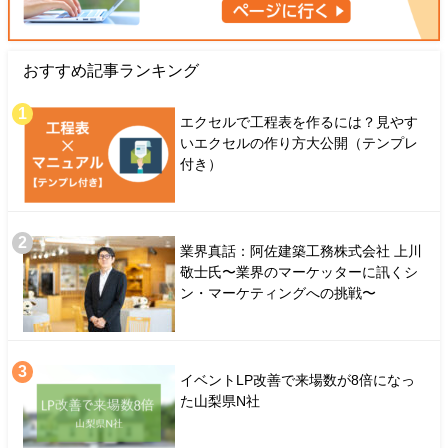
おすすめ記事ランキング
エクセルで工程表を作るには？見やす
いエクセルの作り方大公開（テンプレ
付き）
業界真話：阿佐建築工務株式会社 上川
敬士氏〜業界のマーケッターに訊くシ
ン・マーケティングへの挑戦〜
イベントLP改善で来場数が8倍になっ
た山梨県N社