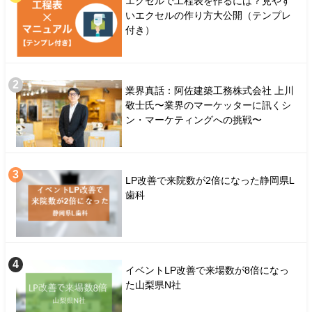
エクセルで工程表を作るには？見やす
いエクセルの作り方大公開（テンプレ
付き）
業界真話：阿佐建築工務株式会社 上川
敬士氏〜業界のマーケッターに訊くシ
ン・マーケティングへの挑戦〜
LP改善で来院数が2倍になった静岡県L
歯科
イベントLP改善で来場数が8倍になっ
た山梨県N社