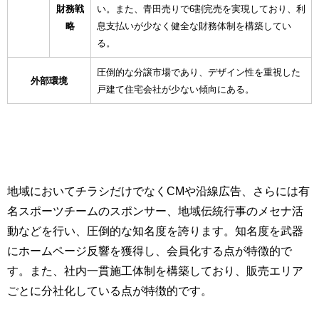
財務戦
い。
また、青田売りで6割完売を実現しており、利
略
息支払いが少なく健全な財務体制を構築してい
る
。
圧倒的な分譲市場であり、デザイン性を重視した
外部環境
戸建て住宅会社が少ない傾向にある。
地域においてチラシだけでなくCMや沿線広告、さらには有
名スポーツチームのスポンサー、地域伝統行事のメセナ活
動などを行い、圧倒的な知名度を誇ります。知名度を武器
にホームページ反響を獲得し、会員化する点が特徴的で
す。また、社内一貫施工体制を構築しており、販売エリア
ごとに分社化している点が特徴的です。