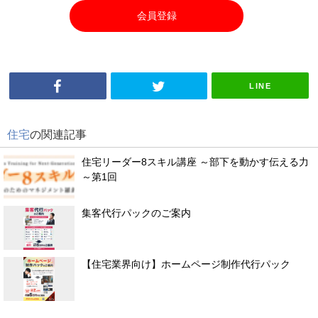
会員登録
LINE
住宅
の関連記事
住宅リーダー8スキル講座 ～部下を動かす伝える力
～第1回
集客代行パックのご案内
【住宅業界向け】ホームページ制作代行パック