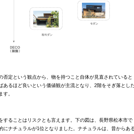
の否定という観点から、物を持つこと自体が見直されていると
ばあるほど良いという価値観が主流となり、2階をそぎ落とし
ます。
をすることはリスクとも言えます。下の図は、長野県松本市で
的にナチュラルが1位となりました。ナチュラルは、昔からあ