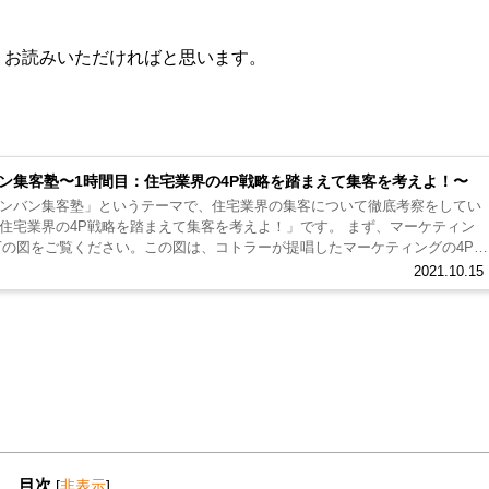
、お読みいただければと思います。
ン集客塾〜1時間目：住宅業界の4P戦略を踏まえて集客を考えよ！〜
ンバン集客塾」というテーマで、住宅業界の集客について徹底考察をしてい
界の4P戦略を踏まえて集客を考えよ！」です。 まず、マーケティン
下の図をご覧ください。この図は、コトラーが提唱したマーケティングの4P
2021.10.15
目次
[
非表示
]