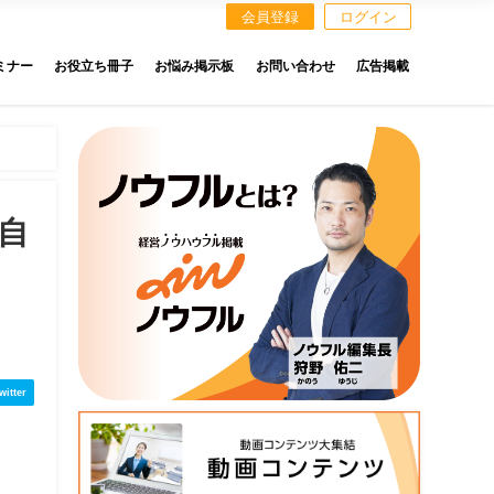
会員登録
ログイン
ミナー
お役立ち冊子
お悩み掲示板
お問い合わせ
広告掲載
自
witter