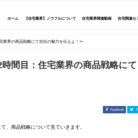
ホーム
【住宅業界】ノウフルについて
住宅業界関連動画
住宅関連セ
宅業界の商品戦略にて自社の魅力を伝えよ！〜
2時間目：住宅業界の商品戦略にて
Facebook
T
して、商品戦略について見ていきます。