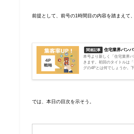
前提として、前号の1時間目の内容を踏まえて
住宅業界バンバ
関連記事
本号より新しく「住宅業界バ
きます。初回のタイトルは「住宅業
グの4Pとは何でしょうか。
を、住宅...
では、本日の目次を示そう。