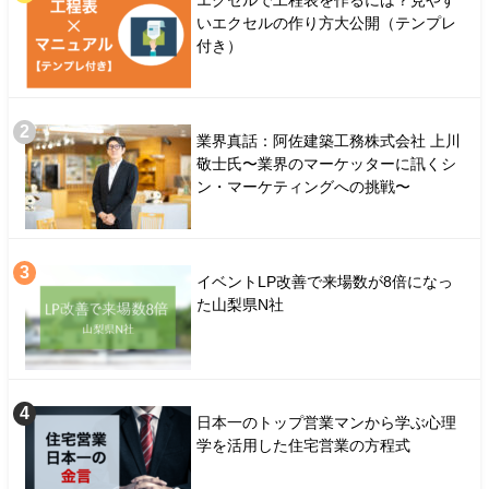
エクセルで工程表を作るには？見やす
いエクセルの作り方大公開（テンプレ
付き）
業界真話：阿佐建築工務株式会社 上川
敬士氏〜業界のマーケッターに訊くシ
ン・マーケティングへの挑戦〜
イベントLP改善で来場数が8倍になっ
た山梨県N社
日本一のトップ営業マンから学ぶ心理
学を活用した住宅営業の方程式