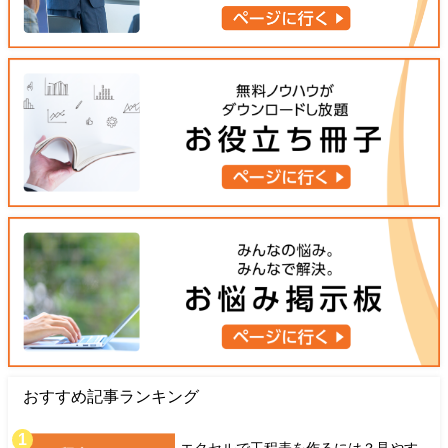
おすすめ記事ランキング