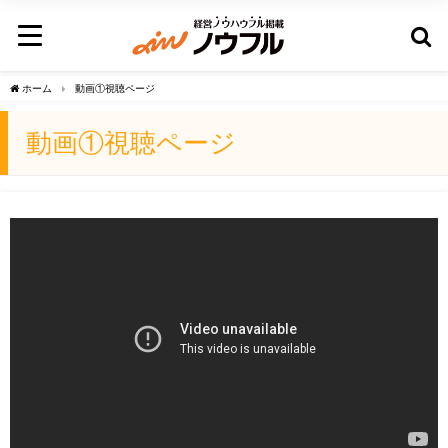
ホーム
動画①視聴ページ
動画①視聴ページ