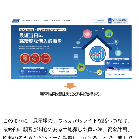
このように、展示場のしつらえからライトな話へつなげ、
最終的に顧客が関心のある土地探しや買い時、資金計画、
断熱の考え方などヘビーな話題につなげることで、若手で