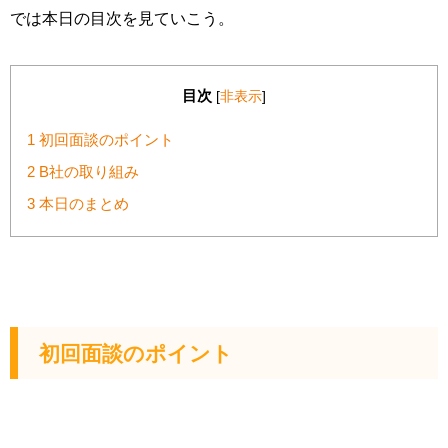
では本日の目次を見ていこう。
目次
[
非表示
]
1
初回面談のポイント
2
B社の取り組み
3
本日のまとめ
初回面談のポイント