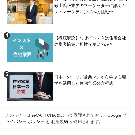
敬士氏〜業界のマーケッターに訊くシ
ン・マーケティングへの挑戦〜
【徹底解説】なぜインスタは住宅会社
の集客施策と相性が良いのか？
日本一のトップ営業マンから学ぶ心理
学を活用した住宅営業の方程式
このサイトは reCAPTCHA によって保護されており、Google
プ
ライバシー ポリシー
と
利用規約
が適用されます。