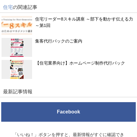
住宅
の関連記事
住宅リーダー8スキル講座 ～部下を動かす伝える力
～第1回
集客代行パックのご案内
【住宅業界向け】ホームページ制作代行パック
最新記事情報
Facebook
「いいね！」ボタンを押すと、最新情報がすぐに確認でき