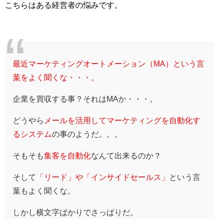
こちらはある経営者の悩みです。
最近マーケティングオートメーション（MA）という言
葉をよく聞くな・・・。
企業を買収する事？それはMAか・・・。
どうやら
メールを活用してマーケティングを自動化す
るシステム
の事のようだ。。。
そもそも
集客を自動化
なんて出来るのか？
そして
「リード」や「インサイドセールス」
という言
葉もよく聞くな。
しかし横文字ばかりでさっぱりだ。