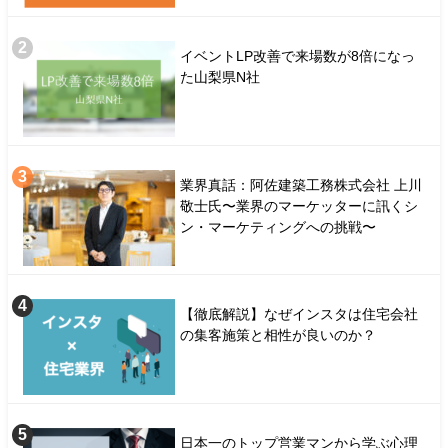
イベントLP改善で来場数が8倍になっ
た山梨県N社
業界真話：阿佐建築工務株式会社 上川
敬士氏〜業界のマーケッターに訊くシ
ン・マーケティングへの挑戦〜
【徹底解説】なぜインスタは住宅会社
の集客施策と相性が良いのか？
日本一のトップ営業マンから学ぶ心理