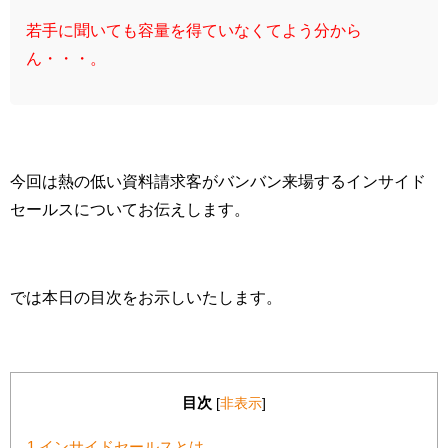
若手に聞いても容量を得ていなくてよう分から
ん・・・。
今回は熱の低い資料請求客がバンバン来場するインサイド
セールスについてお伝えします。
では本日の目次をお示しいたします。
目次
[
非表示
]
1
インサイドセールスとは