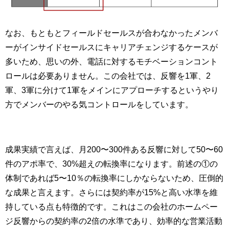
なお、もともとフィールドセールスが合わなかったメンバ
ーがインサイドセールスにキャリアチェンジするケースが
多いため、思いの外、電話に対するモチベーションコント
ロールは必要ありません。この会社では、反響を1軍、2
軍、3軍に分けて1軍をメインにアプローチするというやり
方でメンバーのやる気コントロールをしています。
成果実績で言えば、月200〜300件ある反響に対して50〜60
件のアポ率で、30%超えの転換率になります。前述の①の
体制であれば5〜10％の転換率にしかならないため、圧倒的
な成果と言えます。さらには契約率が15%と高い水準を維
持している点も特徴的です。これはこの会社のホームペー
ジ反響からの契約率の2倍の水準であり、効率的な営業活動