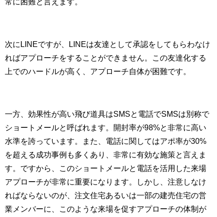
常に困難と言えます。
次にLINEですが、LINEは友達として承認をしてもらわなけ
ればアプローチをすることができません。この友達化する
上でのハードルが高く、アプローチ自体が困難です。
一方、効果性が高い飛び道具はSMSと電話でSMSは別称で
ショートメールと呼ばれます。開封率が98%と非常に高い
水準を誇っています。また、電話に関してはアポ率が30%
を超える成功事例も多くあり、非常に有効な施策と言えま
す。ですから、このショートメールと電話を活用した来場
アプローチが非常に重要になります。しかし、注意しなけ
ればならないのが、注文住宅あるいは一部の建売住宅の営
業メンバーに、このような来場を促すアプローチの体制が