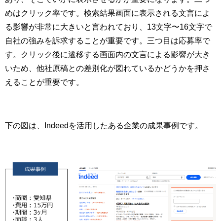
めはクリック率です。検索結果画面に表示される文言によ
る影響が非常に大きいと言われており、13文字〜16文字で
自社の強みを訴求することが重要です。三つ目は応募率で
す。クリック後に遷移する画面内の文言による影響が大き
いため、他社原稿との差別化が図れているかどうかを押さ
えることが重要です。
下の図は、Indeedを活用したある企業の成果事例です。