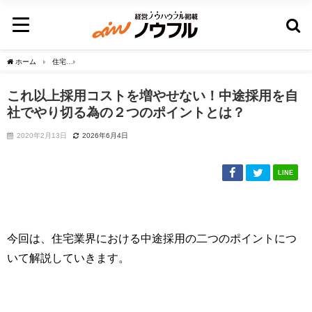
ホーム
住宅
これ以上採用コストを増やせない！中途採用を自社でやり切る為の２つ
これ以上採用コストを増やせない！中途採用を自
社でやり切る為の２つのポイントとは？
2020年2月13日
2026年6月4日
LINE
今回は、住宅業界における中途採用の二つのポイントにつ
いて解説していきます。