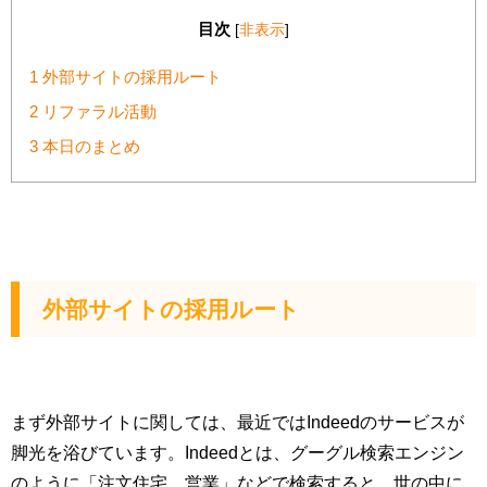
目次
[
非表示
]
1
外部サイトの採用ルート
2
リファラル活動
3
本日のまとめ
外部サイトの採用ルート
まず外部サイトに関しては、最近ではIndeedのサービスが
脚光を浴びています。Indeedとは、グーグル検索エンジン
のように「注文住宅 営業」などで検索すると、世の中に