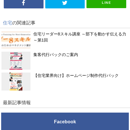
LINE
住宅
の関連記事
住宅リーダー8スキル講座 ～部下を動かす伝える力
～第1回
集客代行パックのご案内
【住宅業界向け】ホームページ制作代行パック
最新記事情報
Facebook