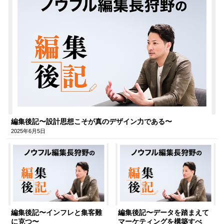
編集後記〜設計思想こそが真のデザイン力である〜
2025年6月5日
編集後記〜インフレと集客難
編集後記〜データを踏まえて
に克つ〜
マーケティングを構築すべ