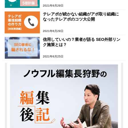
2021年6月29日
テレアポが続かない組織がアポ取り組織に
なったテレアポのコツ大公開
2021年6月29日
信用していいの？業者が語る SEO外部リン
ク施策とは？
2021年6月25日