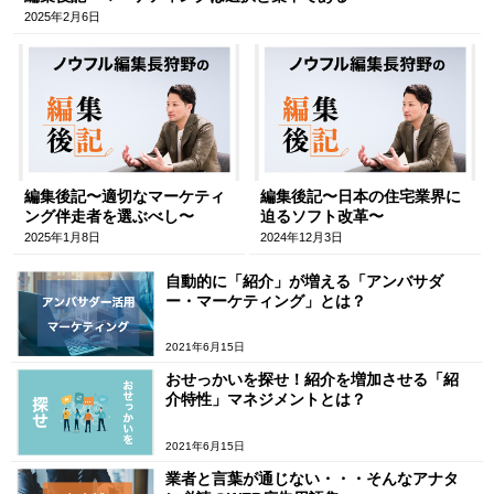
2025年2月6日
編集後記〜適切なマーケティ
編集後記〜日本の住宅業界に
ング伴走者を選ぶべし〜
迫るソフト改革〜
2025年1月8日
2024年12月3日
自動的に「紹介」が増える「アンバサダ
ー・マーケティング」とは？
2021年6月15日
おせっかいを探せ！紹介を増加させる「紹
介特性」マネジメントとは？
2021年6月15日
業者と言葉が通じない・・・そんなアナタ