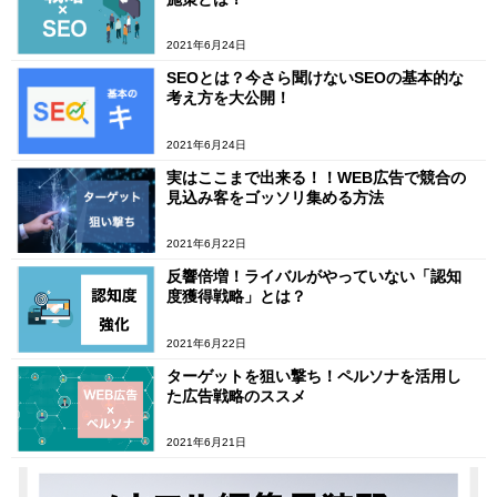
2021年6月24日
SEOとは？今さら聞けないSEOの基本的な
考え方を大公開！
2021年6月24日
実はここまで出来る！！WEB広告で競合の
見込み客をゴッソリ集める方法
2021年6月22日
反響倍増！ライバルがやっていない「認知
度獲得戦略」とは？
2021年6月22日
ターゲットを狙い撃ち！ペルソナを活用し
た広告戦略のススメ
2021年6月21日