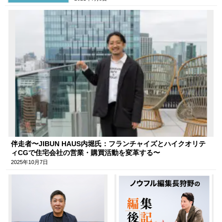
伴走者〜JIBUN HAUS内堀氏：フランチャイズとハイクオリテ
ィCGで住宅会社の営業・購買活動を変革する〜
2025年10月7日