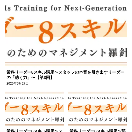
歯科リーダー8スキル講座〜スタッフの本音を引き出すリーダー
の「聴く力」〜【第3回】
2026年3月27日
歯科リーダー8スキル講座〜ス
歯科リーダー8スキル講座〜部