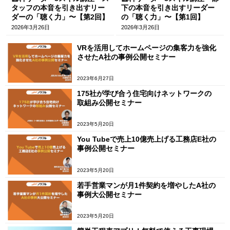
タッフの本音を引き出すリー
下の本音を引き出すリーダー
ダーの「聴く力」〜【第2回】
の「聴く力」〜【第1回】
2026年3月26日
2026年3月26日
VRを活用してホームページの集客力を強化
させたA社の事例公開セミナー
2023年6月27日
175社が学び合う住宅向けネットワークの
取組み公開セミナー
2023年5月20日
You Tubeで売上10億売上げる工務店E社の
事例公開セミナー
2023年5月20日
若手営業マンが月1件契約を増やしたA社の
事例大公開セミナー
2023年5月20日