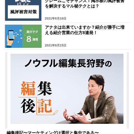
クレームこそチャンス！掲示板の風評被害
を解決するマル秘テクとは？
2021年6月16日
アナタは出来ていますか？紹介が勝手に増
える紹介営業の仕方8連発！
2021年6月15日
編集後記〜マーケティングは選択と集中である〜