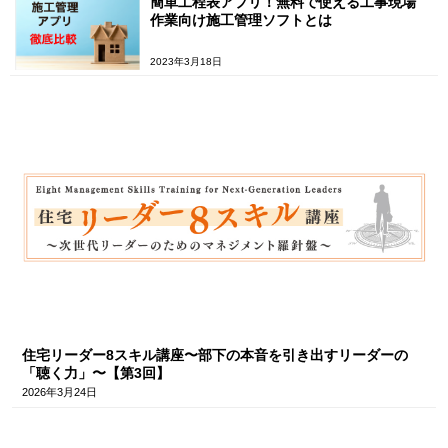
簡単工程表アプリ！無料で使える工事現場
作業向け施工管理ソフトとは
2023年3月18日
住宅リーダー8スキル講座〜部下の本音を引き出すリーダーの
「聴く力」〜【第3回】
2026年3月24日