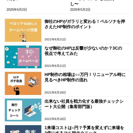
し〜
2025年6月2日
2025年5月2日
御社のHPがガラリと変わる！ペルソナを押
さえたHP制作のポイント
2021年6月21日
なぜ御社のHPは反響が少ないのか？3Cの
視点で考えてみた
2021年6月21日
HP制作の相場は○○万円！リニューアル時に
見るべきHP制作の流れ
2021年6月18日
出来ない社員を戦力化する最強チェックシ
ート大公開（集客部門版）
2021年6月18日
1来場コストは○円？予算を変えずに来場を
2倍にするマル秘テクニック