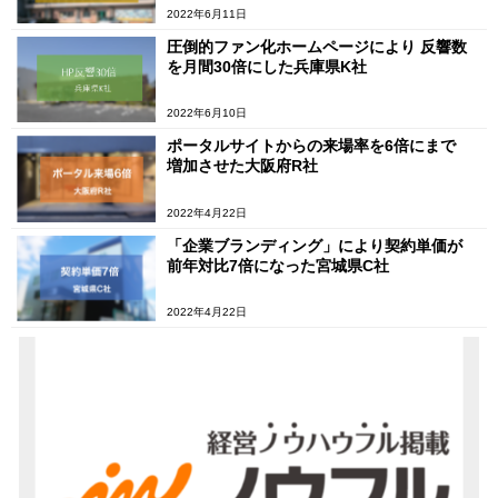
2022年6月11日
圧倒的ファン化ホームページにより 反響数
を月間30倍にした兵庫県K社
2022年6月10日
ポータルサイトからの来場率を6倍にまで
増加させた大阪府R社
2022年4月22日
「企業ブランディング」により契約単価が
前年対比7倍になった宮城県C社
2022年4月22日