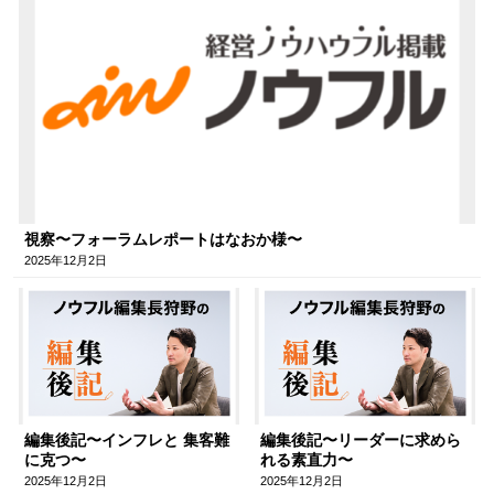
視察〜フォーラムレポートはなおか様〜
2025年12月2日
編集後記〜インフレと 集客難
編集後記〜リーダーに求めら
に克つ〜
れる素直力〜
2025年12月2日
2025年12月2日