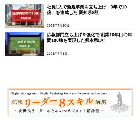
社長1人で新規事業を立ち上げ「3年で10
億」を達成した 愛知県S社
2022年7月20日
広報部門立ち上げ＆強化で 創業10年目に年
間100棟を実現した熊本県L社
2022年7月8日