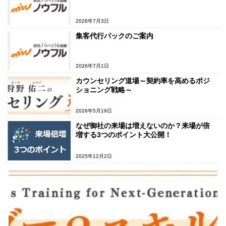
2026年7月3日
集客代行パックのご案内
2026年7月1日
カウンセリング道場～契約率を高めるポジ
ショニング戦略～
2026年5月19日
なぜ御社の来場は増えないのか？来場が倍
増する3つのポイント大公開！
2025年12月2日