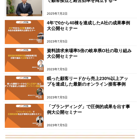
で顧客接点と経営効率を両立する〜
2025年7月2日
4年で0から40棟を達成したA社の成果事例
大公開セミナー
2023年7月5日
資料請求来場率5倍の岐阜県O社の取り組み
大公開セミナー
2023年7月5日
眠った顧客リードから売上230%以上アッ
プを達成した最新のオンライン接客事例
2023年7月5日
「ブランディング」で圧倒的成果を出す事
例大公開セミナー
2023年7月5日