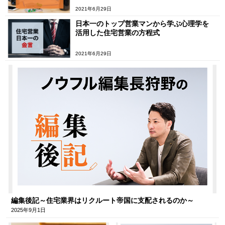
2021年6月29日
日本一のトップ営業マンから学ぶ心理学を
活用した住宅営業の方程式
2021年6月29日
編集後記～住宅業界はリクルート帝国に支配されるのか～
2025年9月1日