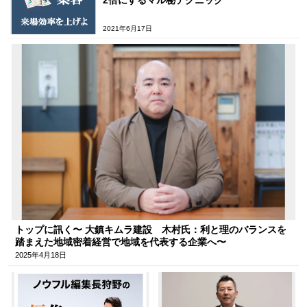
2021年6月17日
トップに訊く〜 大鎮キムラ建設 木村氏：利と理のバランスを
踏まえた地域密着経営で地域を代表する企業へ〜
2025年4月18日