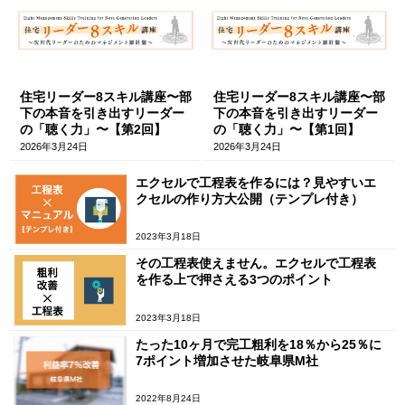
住宅リーダー8スキル講座〜部
住宅リーダー8スキル講座〜部
下の本音を引き出すリーダー
下の本音を引き出すリーダー
の「聴く力」〜【第2回】
の「聴く力」〜【第1回】
2026年3月24日
2026年3月24日
エクセルで工程表を作るには？見やすいエ
クセルの作り方大公開（テンプレ付き）
2023年3月18日
その工程表使えません。エクセルで工程表
を作る上で押さえる3つのポイント
2023年3月18日
たった10ヶ月で完工粗利を18％から25％に
7ポイント増加させた岐阜県M社
2022年8月24日